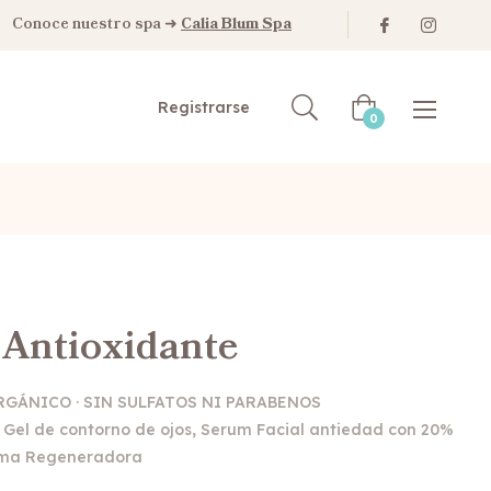
Conoce nuestro spa ➜
Calia Blum Spa
Registrarse
Carrito
0
 Antioxidante
RGÁNICO · SIN SULFATOS NI PARABENOS
: Gel de contorno de ojos, Serum Facial antiedad con 20%
ema Regeneradora