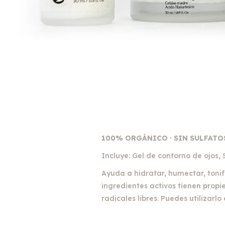
100% ORGÁNICO · SIN SULFATO
Incluye: Gel de contorno de ojo
Ayuda a hidratar, humectar, tonifi
ingredientes activos tienen propi
radicales libres. Puedes utilizarl