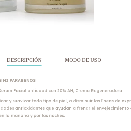
DESCRIPCIÓN
MODO DE USO
S NI PARABENOS
s, Serum Facial antiedad con 20% AH, Crema Regeneradora
car y suavizar todo tipo de piel, a disminuir las líneas de expr
edades antioxidantes que ayudan a frenar el envejecimiento de
o en la mañana y por las noches.