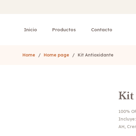
Inicio
Productos
Contacto
Home
/
Home page
/
Kit Antioxidante
Kit
100% O
Incluye
AH, Cr